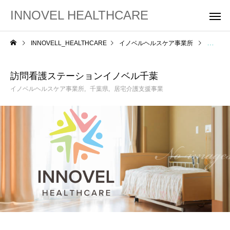
INNOVEL HEALTHCARE
INNOVELL_HEALTHCARE
イノベルヘルスケア事業所
訪問看
訪問看護ステーションイノベル千葉
イノベルヘルスケア事業所
千葉県
居宅介護支援事業