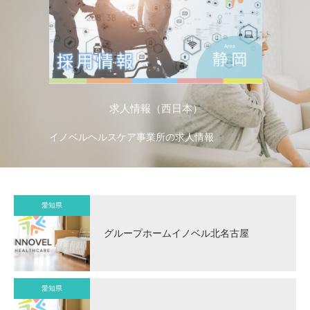
求人情報（西日本）
イノベルヘルスケア事業所の求人情報
イ
愛知県
グループホームイノベル北名古屋
愛知県