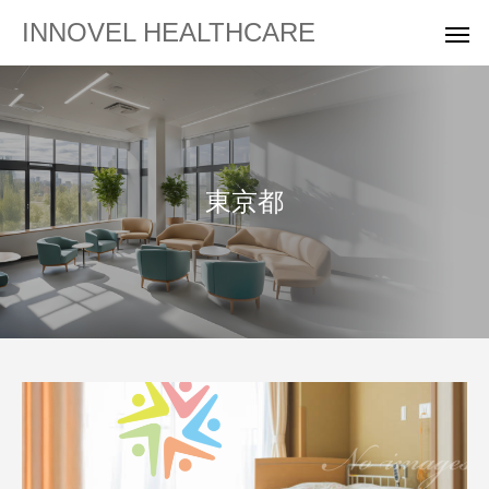
INNOVEL HEALTHCARE
東京都