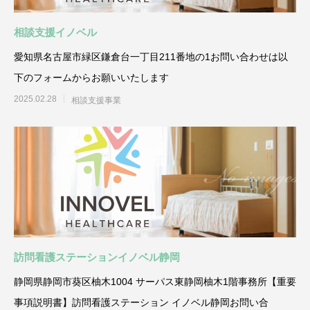
相談支援イノベル
愛知県名古屋市緑区鎌倉台一丁目211番地の1お問い合わせは以
下のフォームからお願いいたします
2025.02.28
相談支援事業
訪問看護ステーションイノベル静岡
静岡県静岡市葵区柚木1004 サーパス東静岡柚木1階事務所【重要
事項説明書】訪問看護ステーション イノベル静岡お問い合