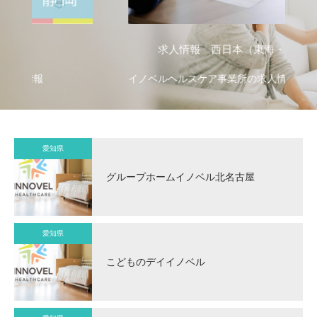
求人情報 西日本（東海・九州）
イノベルヘルスケア事業所の求人情報
愛知県
グループホームイノベル北名古屋
愛知県
こどものデイイノベル