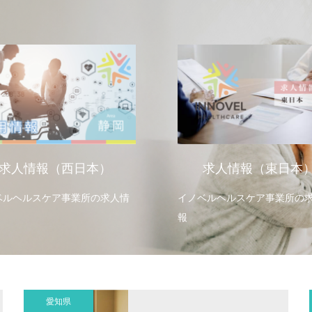
求人情報（西日本）
求人情報（東日本
ベルヘルスケア事業所の求人情
イノベルヘルスケア事業所の
報
愛知県