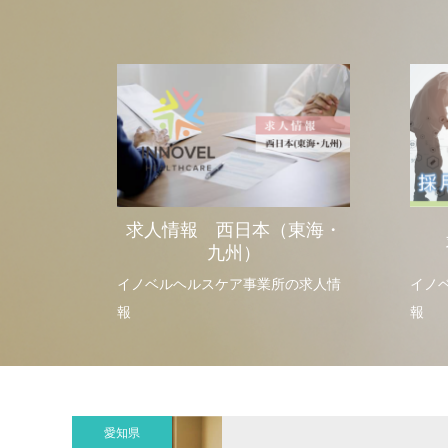
求人情報 西日本（東海・
九州）
イノベルヘルスケア事業所の求人情
イノ
報
報
愛知県