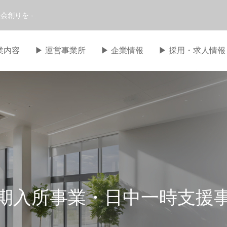
会創りを -
事業内容
▶︎ 運営事業所
▶︎ 企業情報
▶︎ 採用・求人情報
期入所事業・日中一時支援