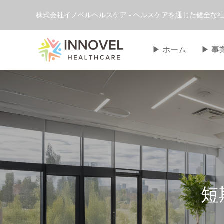
株式会社イノベルヘルスケア - ヘルスケアを通じた健全な社
▶︎ ホーム
▶︎ 
短