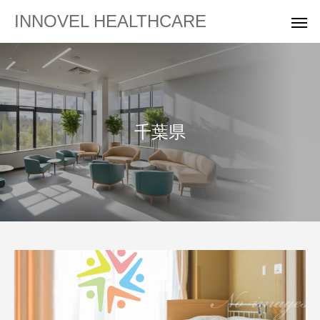
INNOVEL HEALTHCARE
千葉県