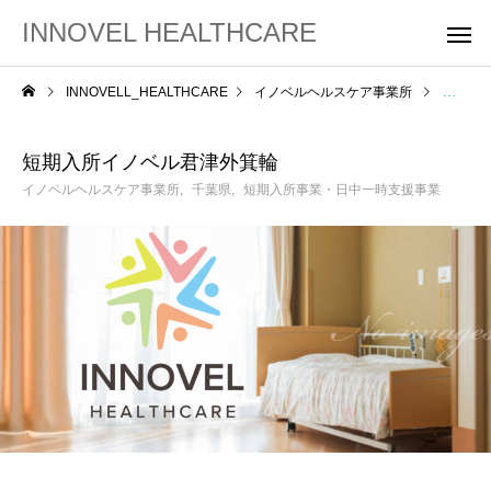
INNOVEL HEALTHCARE
INNOVELL_HEALTHCARE
イノベルヘルスケア事業所
短期入
短期入所イノベル君津外箕輪
イノベルヘルスケア事業所
千葉県
短期入所事業・日中一時支援事業