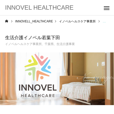
INNOVEL HEALTHCARE
INNOVELL_HEALTHCARE
イノベルヘルスケア事業所
生活介
生活介護イノベル若葉下田
イノベルヘルスケア事業所
千葉県
生活介護事業