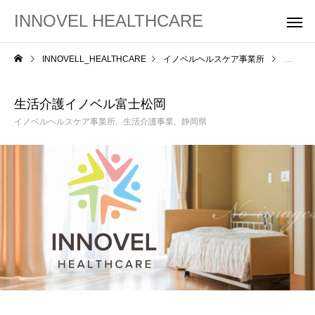
INNOVEL HEALTHCARE
INNOVELL_HEALTHCARE
イノベルヘルスケア事業所
生活介
生活介護イノベル富士松岡
イノベルヘルスケア事業所
生活介護事業
静岡県