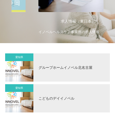
求人情報（東日本）
イノベルヘルスケア事業所の求人情報
イ
愛知県
グループホームイノベル北名古屋
愛知県
こどものデイイノベル