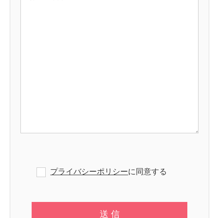
プライバシーポリシー
に同意する