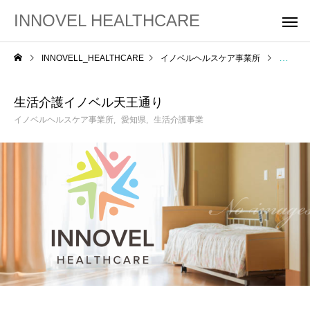
INNOVEL HEALTHCARE
INNOVELL_HEALTHCARE
イノベルヘルスケア事業所
生活介
生活介護イノベル天王通り
イノベルヘルスケア事業所
愛知県
生活介護事業