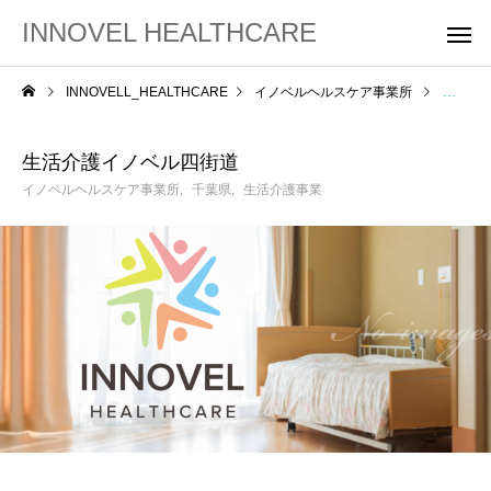
INNOVEL HEALTHCARE
INNOVELL_HEALTHCARE
イノベルヘルスケア事業所
生活介
生活介護イノベル四街道
イノベルヘルスケア事業所
千葉県
生活介護事業