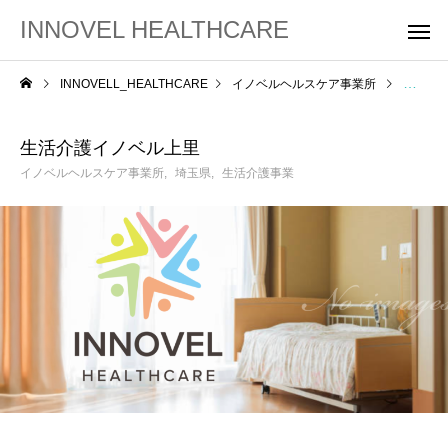
INNOVEL HEALTHCARE
INNOVELL_HEALTHCARE
イノベルヘルスケア事業所
生活介
生活介護イノベル上里
イノベルヘルスケア事業所
埼玉県
生活介護事業