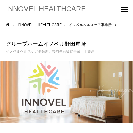
INNOVEL HEALTHCARE
INNOVELL_HEALTHCARE
イノベルヘルスケア事業所
グルー
グループホームイノベル野田尾崎
イノベルヘルスケア事業所
共同生活援助事業
千葉県