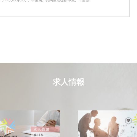
イノベルヘルスケア事業所
共同生活援助事業
千葉県
求人情報