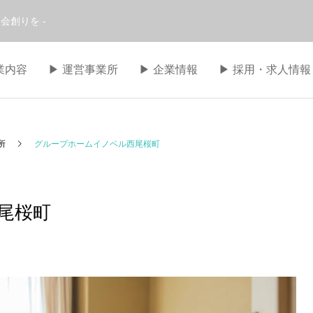
会創りを -
事業内容
▶︎ 運営事業所
▶︎ 企業情報
▶︎ 採用・求人情報
所
グループホームイノベル西尾桜町
尾桜町