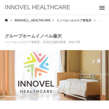
INNOVEL HEALTHCARE
INNOVELL_HEALTHCARE
イノベルヘルスケア事業所
グルー
グループホームイノベル藤沢
イノベルヘルスケア事業所
共同生活援助事業
神奈川県