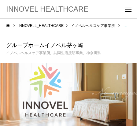
INNOVEL HEALTHCARE
INNOVELL_HEALTHCARE
イノベルヘルスケア事業所
グルー
グループホームイノベル茅ヶ崎
イノベルヘルスケア事業所
共同生活援助事業
神奈川県