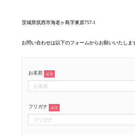
茨城県筑西市海老ヶ島字東原757-1
お問い合わせは以下のフォームからお願いいたしま
お名前
フリガナ