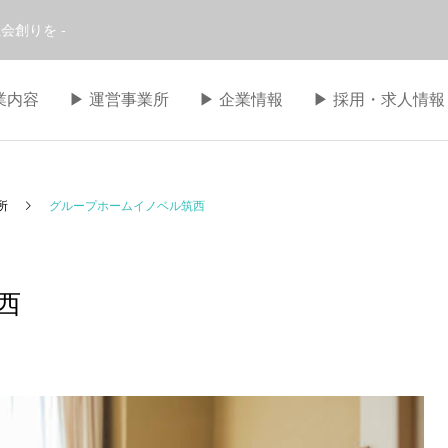
会創りを -
事業内容
▶︎ 運営事業所
▶︎ 企業情報
▶︎ 採用・求人情報
所
グループホームイノベル筑西
西