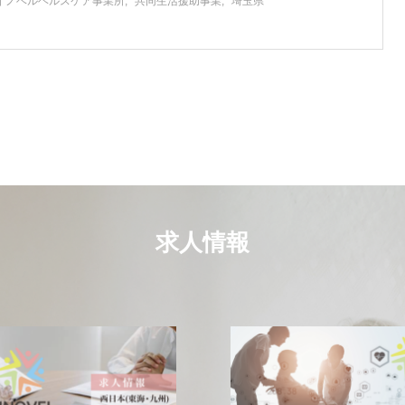
イノベルヘルスケア事業所
共同生活援助事業
埼玉県
求人情報