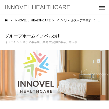
INNOVEL HEALTHCARE
INNOVELL_HEALTHCARE
イノベルヘルスケア事業所
グルー
グループホームイノベル渋川
イノベルヘルスケア事業所
共同生活援助事業
群馬県