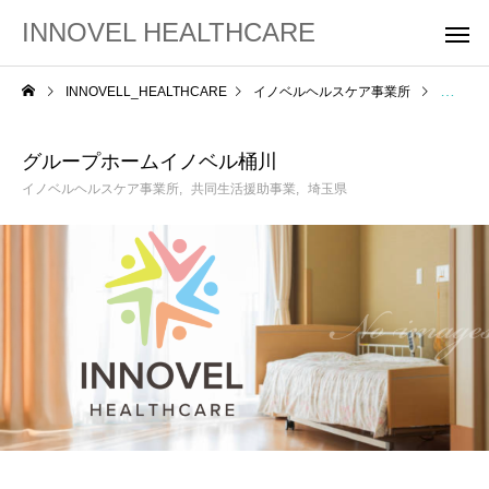
INNOVEL HEALTHCARE
INNOVELL_HEALTHCARE
イノベルヘルスケア事業所
グルー
グループホームイノベル桶川
イノベルヘルスケア事業所
共同生活援助事業
埼玉県