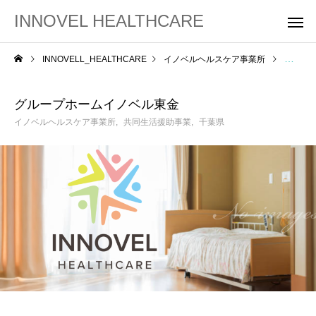
INNOVEL HEALTHCARE
INNOVELL_HEALTHCARE
イノベルヘルスケア事業所
グルー
グループホームイノベル東金
イノベルヘルスケア事業所
共同生活援助事業
千葉県