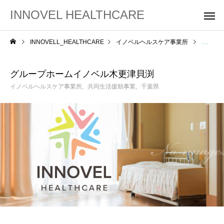
INNOVEL HEALTHCARE
INNOVELL_HEALTHCARE
イノベルヘルスケア事業所
グルー
グループホームイノベル木更津貝渕
イノベルヘルスケア事業所
共同生活援助事業
千葉県