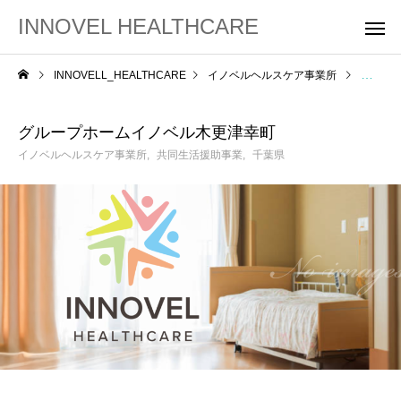
INNOVEL HEALTHCARE
INNOVELL_HEALTHCARE
イノベルヘルスケア事業所
グルー
グループホームイノベル木更津幸町
イノベルヘルスケア事業所
共同生活援助事業
千葉県