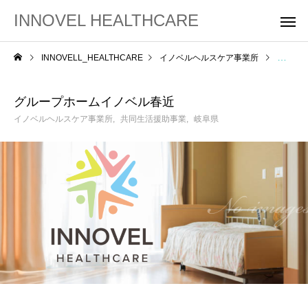
INNOVEL HEALTHCARE
INNOVELL_HEALTHCARE
イノベルヘルスケア事業所
グルー
グループホームイノベル春近
イノベルヘルスケア事業所
共同生活援助事業
岐阜県