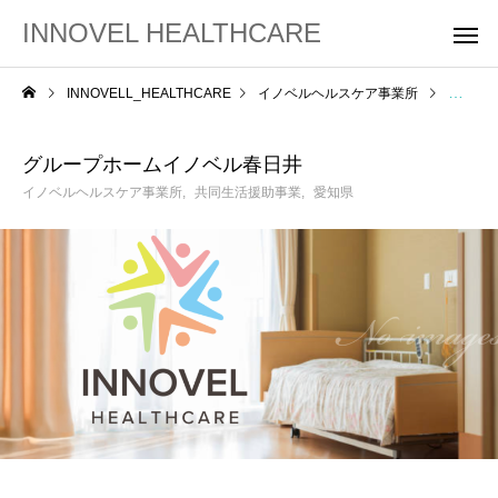
INNOVEL HEALTHCARE
INNOVELL_HEALTHCARE
イノベルヘルスケア事業所
グルー
グループホームイノベル春日井
イノベルヘルスケア事業所
共同生活援助事業
愛知県