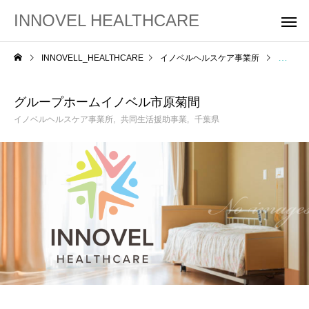
INNOVEL HEALTHCARE
INNOVELL_HEALTHCARE
イノベルヘルスケア事業所
グルー
グループホームイノベル市原菊間
イノベルヘルスケア事業所
共同生活援助事業
千葉県