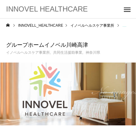
INNOVEL HEALTHCARE
INNOVELL_HEALTHCARE
イノベルヘルスケア事業所
グルー
グループホームイノベル川崎高津
イノベルヘルスケア事業所
共同生活援助事業
神奈川県