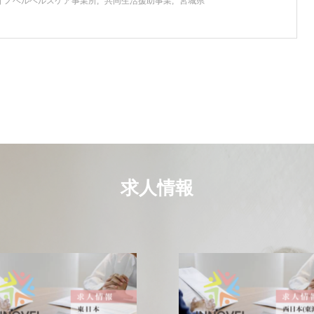
イノベルヘルスケア事業所
共同生活援助事業
宮城県
求人情報