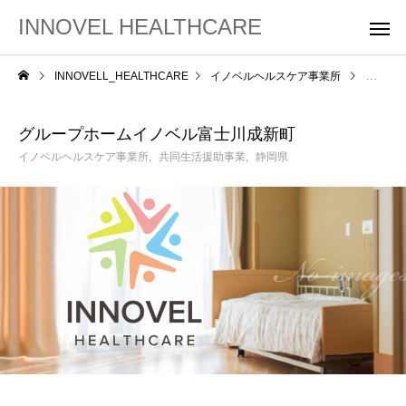
INNOVEL HEALTHCARE
INNOVELL_HEALTHCARE
イノベルヘルスケア事業所
グルー
グループホームイノベル富士川成新町
イノベルヘルスケア事業所
共同生活援助事業
静岡県