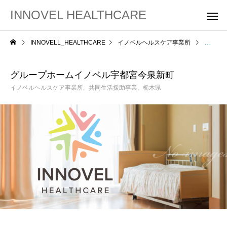
INNOVEL HEALTHCARE
INNOVELL_HEALTHCARE
イノベルヘルスケア事業所
グルー
グループホームイノベル宇都宮今泉新町
イノベルヘルスケア事業所
共同生活援助事業
栃木県