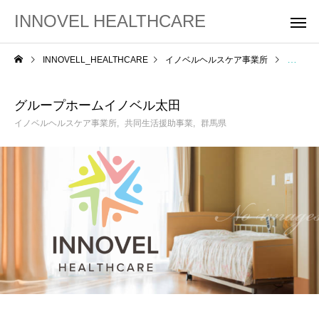
INNOVEL HEALTHCARE
INNOVELL_HEALTHCARE
イノベルヘルスケア事業所
グルー
グループホームイノベル太田
イノベルヘルスケア事業所
共同生活援助事業
群馬県