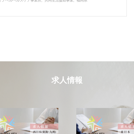
イノベルヘルスケア事業所
共同生活援助事業
福岡県
求人情報