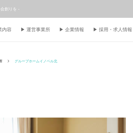
会創りを -
事業内容
▶︎ 運営事業所
▶︎ 企業情報
▶︎ 採用・求人情報
所
グループホームイノベル北