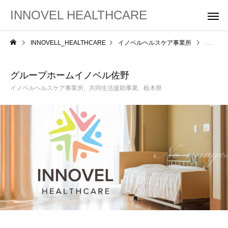
INNOVEL HEALTHCARE
INNOVELL_HEALTHCARE
イノベルヘルスケア事業所
グルー
グループホームイノベル佐野
イノベルヘルスケア事業所
共同生活援助事業
栃木県