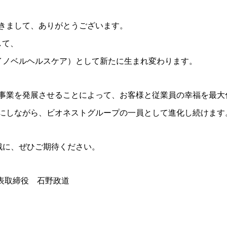
きまして、ありがとうございます。
して、
ARE（イノベルヘルスケア）として新たに生まれ変わります。
事業を発展させることによって、お客様と従業員の幸福を最大
にしながら、ビオネストグループの一員として進化し続けます
い挑戦に、ぜひご期待ください。
 代表取締役 石野政道