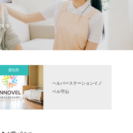
）
求人情
愛知県
ヘルパーステーションイノ
ベル守山