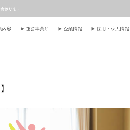
会創りを -
事業内容
▶︎ 運営事業所
▶︎ 企業情報
▶︎ 採用・求人情報
せ】