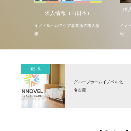
求
求人情報（西日本）
イノベルヘルスケア事業所の求人情
イノ
報
報
愛知県
グループホームイノベル北
名古屋