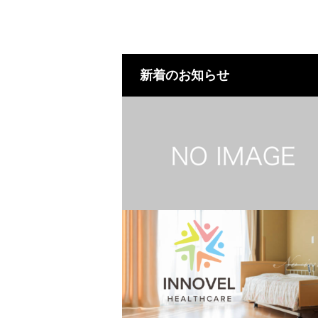
新着のお知らせ