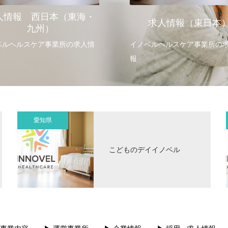
人情報 西日本（東海・
求人情報（東日本
九州）
ベルヘルスケア事業所の求人情
イノベルヘルスケア事業所の
報
愛知県
こどものデイイノベル