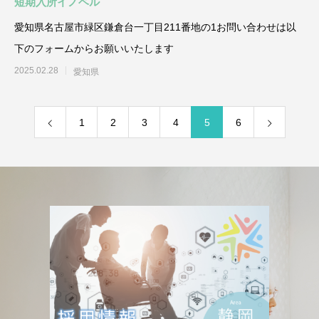
短期入所イノベル
愛知県名古屋市緑区鎌倉台一丁目211番地の1お問い合わせは以
下のフォームからお願いいたします
2025.02.28
愛知県
1
2
3
4
5
6