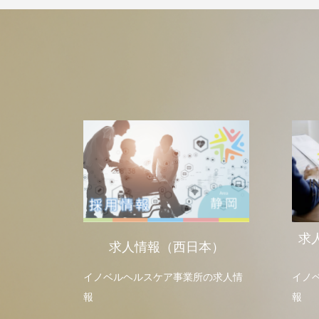
求
求人情報（西日本）
イノベルヘルスケア事業所の求人情
イノ
報
報