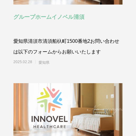
グループホームイノベル清須
愛知県清須市清須船杁町1500番地2お問い合わせ
は以下のフォームからお願いいたします
2025.02.28
愛知県