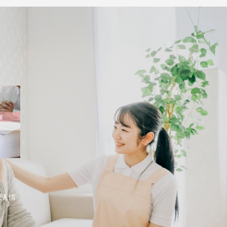
）
求人情