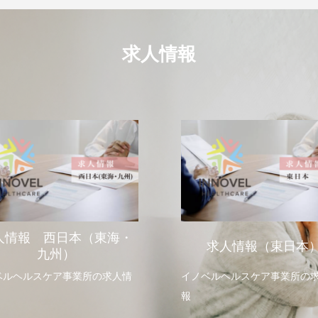
求人情報
人情報 西日本（東海・
求人情報（東日本
九州）
ベルヘルスケア事業所の求人情
イノベルヘルスケア事業所の
報