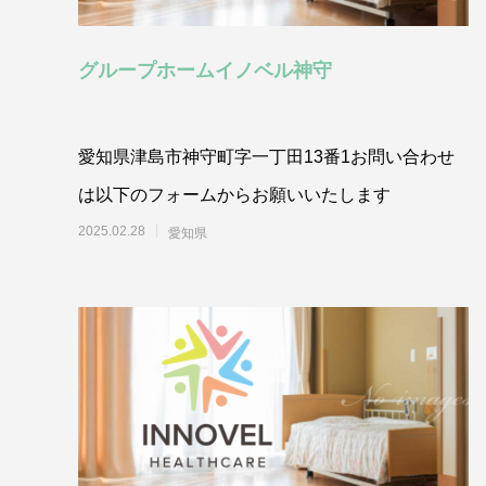
グループホームイノベル神守
愛知県津島市神守町字一丁田13番1お問い合わせ
は以下のフォームからお願いいたします
2025.02.28
愛知県