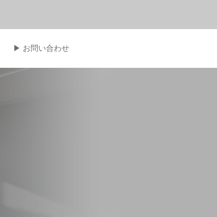
▶︎ お問い合わせ