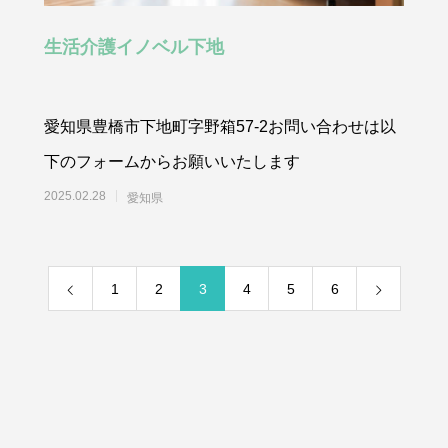
生活介護イノベル下地
愛知県豊橋市下地町字野箱57-2お問い合わせは以
下のフォームからお願いいたします
2025.02.28
愛知県
1
2
3
4
5
6