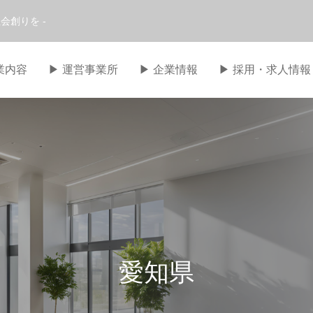
会創りを -
事業内容
▶︎ 運営事業所
▶︎ 企業情報
▶︎ 採用・求人情報
愛知県