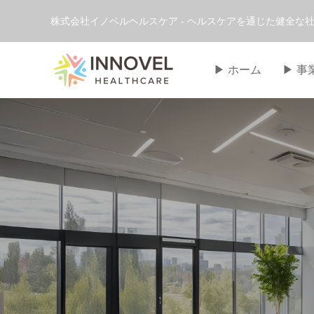
株式会社イノベルヘルスケア - ヘルスケアを通じた健全な社
▶︎ ホーム
▶︎ 