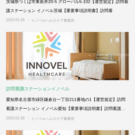
茨城県つくば市東新井20-5 グローバル5-102【運営規定】訪問看
護ステーション イノベル茨城【重要事項説明書】訪問看
2025.02.28
イノベルヘルスケア事業所
訪問看護ステーションイノベル
愛知県名古屋市緑区鎌倉台一丁目211番地の1【運営規定】訪問
看護ステーション イノベル愛知【重要事項説明書】訪問看護ス
テ
2025.02.28
イノベルヘルスケア事業所